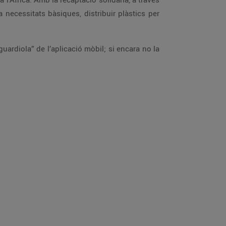
 a necessitats bàsiques, distribuir plàstics per
uardiola” de l’aplicació mòbil; si encara no la