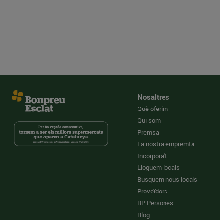
Nosaltres
Què oferim
Qui som
Premsa
La nostra empremta
Incorpora't
Lloguem locals
Busquem nous locals
Proveïdors
BP Persones
Blog