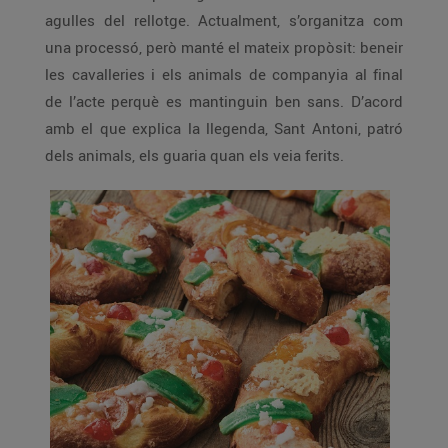
agulles del rellotge. Actualment, s’organitza com
una processó, però manté el mateix propòsit: beneir
les cavalleries i els animals de companyia al final
de l’acte perquè es mantinguin ben sans. D’acord
amb el que explica la llegenda, Sant Antoni, patró
dels animals, els guaria quan els veia ferits.