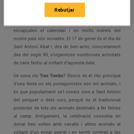
Rebutjar
Comença l’any i arrenquen les celebracions festives
arreu de Catalunya. Les
festes de Sant Antoni
encapçalen el calendari i en molts indrets del
nostre país són sonades. El 17 de gener és el dia de
Sant Antoni Abat i, des de ben antic, concretament
des del segle XII, s’organitzen nombroses activitats
de caire festiu al voltant d’aquesta data.
Us sona els
Tres Tombs
? Doncs és el ritu principal
d’una festa on els protagonistes són els animals, i
és que popularment se’l coneix com a Sant Antoni
del porquet o dels rucs, perquè és el tradicional
protector de tots els animals destinats a fer feines
al camp. Antigament, la celebració consistia en
donar tres voltes amb cavalls i altres animals al
voltant d’un espai sagrat i en sentit contrari a les