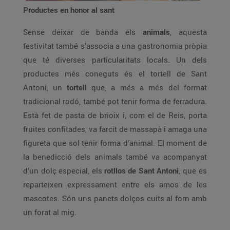
Productes en honor al sant
Sense deixar de banda els
animals
, aquesta
festivitat també s’associa a una gastronomia pròpia
que té diverses particularitats locals. Un dels
productes més coneguts és el tortell de Sant
Antoni, un
tortell
que, a més a més del format
tradicional rodó, també pot tenir forma de ferradura.
Està fet de pasta de brioix i, com el de Reis, porta
fruites confitades, va farcit de massapà i amaga una
figureta que sol tenir forma d’animal. El moment de
la benedicció dels animals també va acompanyat
d’un dolç especial, els
rotllos de Sant Antoni
, que es
reparteixen expressament entre els amos de les
mascotes. Són uns panets dolços cuits al forn amb
un forat al mig.