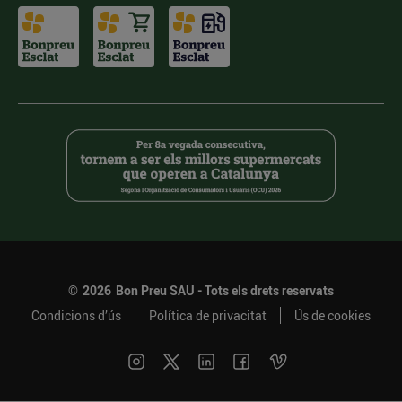
©
2026
Bon Preu SAU - Tots els drets reservats
Condicions d’ús
Política de privacitat
Ús de cookies