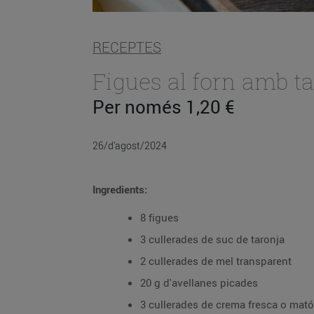
RECEPTES
Figues al forn amb ta
Per només 1,20 €
26/d’agost/2024
Ingredients:
8 figues
3 cullerades de suc de taronja
2 cullerades de mel transparent
20 g d'avellanes picades
3 cullerades de crema fresca o mató