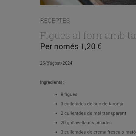
RECEPTES
Figues al forn amb ta
Per només 1,20 €
26/d’agost/2024
Ingredients:
8 figues
3 cullerades de suc de taronja
2 cullerades de mel transparent
20 g d'avellanes picades
3 cullerades de crema fresca o mató