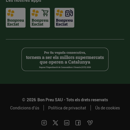
Les nostres apps
©
2026
Bon Preu SAU - Tots els drets reservats
Condicions d’ús
Política de privacitat
Ús de cookies