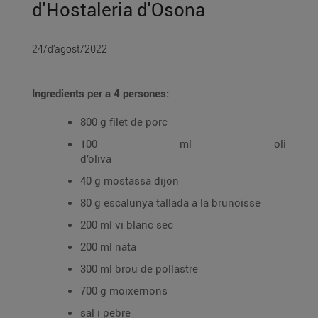
d'Hostaleria d'Osona
24/d’agost/2022
Ingredients per a 4 persones:
800 g filet de porc
100 ml oli
d’oliva
40 g mostassa dijon
80 g escalunya tallada a la brunoisse
200 ml vi blanc sec
200 ml nata
300 ml brou de pollastre
700 g moixernons
sal i pebre