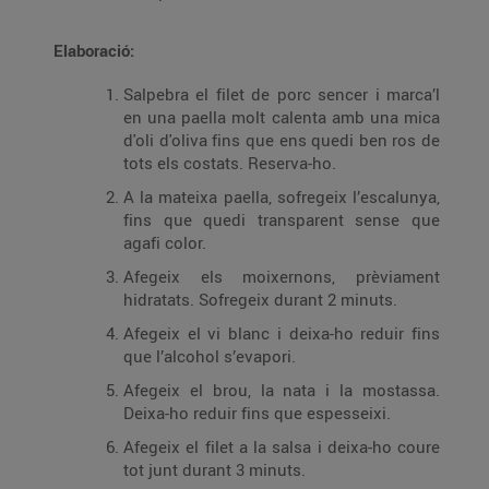
Elaboració:
Salpebra el filet de porc sencer i marca’l
en una paella molt calenta amb una mica
d'oli d'oliva fins que ens quedi ben ros de
tots els costats. Reserva-ho.
A la mateixa paella, sofregeix l’escalunya,
fins que quedi transparent sense que
agafi color.
Afegeix els moixernons, prèviament
hidratats. Sofregeix durant 2 minuts.
Afegeix el vi blanc i deixa-ho reduir fins
que l’alcohol s’evapori.
Afegeix el brou, la nata i la mostassa.
Deixa-ho reduir fins que espesseixi.
Afegeix el filet a la salsa i deixa-ho coure
tot junt durant 3 minuts.