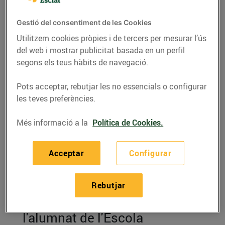
Gestió del consentiment de les Cookies
Utilitzem cookies pròpies i de tercers per mesurar l’ús
del web i mostrar publicitat basada en un perfil
segons els teus hàbits de navegació.
Pots acceptar, rebutjar les no essencials o configurar
les teves preferències.
Més informació a la
Política de Cookies.
RECEPTES
Acceptar
Configurar
Filet de porc a la
mostassa
Rebutjar
Recepta elaborada per
l'alumnat de l'Escola