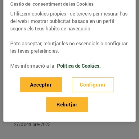
Gestió del consentiment de les Cookies
Utilitzem cookies pròpies i de tercers per mesurar l’ús
del web i mostrar publicitat basada en un perfil
segons els teus hàbits de navegació.
Pots acceptar, rebutjar les no essencials o configurar
les teves preferències.
Més informació a la
Política de Cookies.
Acceptar
Configurar
RECEPTES
Filet de vedella amb
Rebutjar
salsa de ceps
27/d’octubre/2023