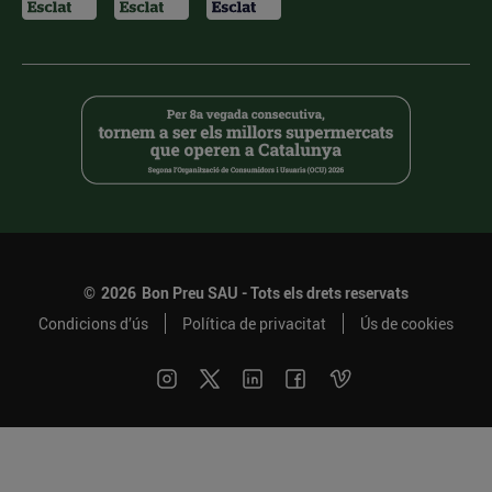
©
2026
Bon Preu SAU - Tots els drets reservats
Condicions d’ús
Política de privacitat
Ús de cookies