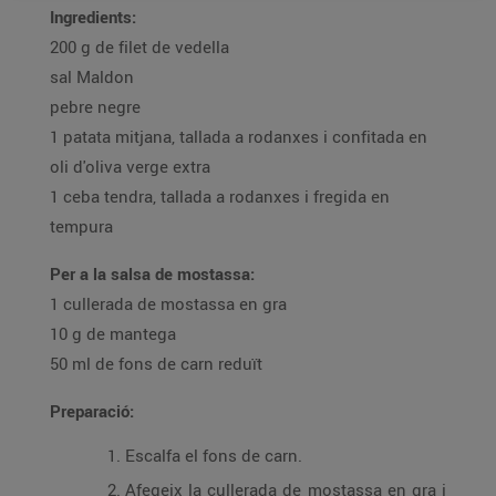
Ingredients:
200 g de filet de vedella
sal Maldon
pebre negre
1 patata mitjana, tallada a rodanxes i confitada en
oli d'oliva verge extra
1 ceba tendra, tallada a rodanxes i fregida en
tempura
Per a la salsa de mostassa:
1 cullerada de mostassa en gra
10 g de mantega
50 ml de fons de carn reduït
Preparació:
Escalfa el fons de carn.
Afegeix la cullerada de mostassa en gra i