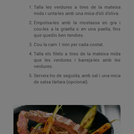
Talla les verdures a tires de la mateixa
mida i unta-les amb una mica d’oli d’oliva.
Empolsa-les amb la mostassa en gra i
cou-les a la graella o en una paella, fins
que quedin ben tendres.
Cou la carn 1 min per cada costat.
Talla els filets a tires de la mateixa mida
que les verdures i barreja-les amb les
verdures.
Serveix-ho de seguida, amb sal i una mica
de salsa tàrtara (opcional).