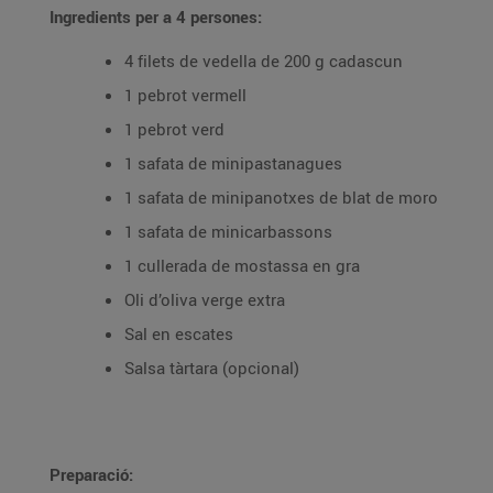
Ingredients per a 4 persones:
4 filets de vedella de 200 g cadascun
1 pebrot vermell
1 pebrot verd
1 safata de minipastanagues
1 safata de minipanotxes de blat de moro
1 safata de minicarbassons
1 cullerada de mostassa en gra
Oli d’oliva verge extra
Sal en escates
Salsa tàrtara (opcional)
Preparació: