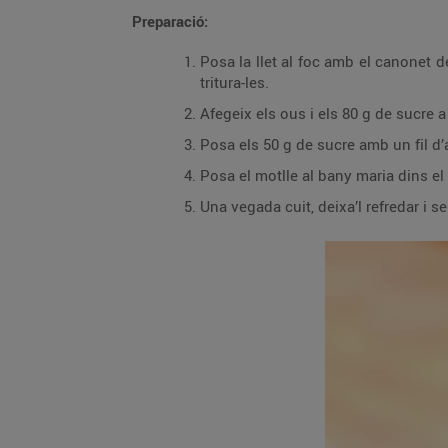
Preparació:
Posa la llet al foc amb el canonet de
tritura-les.
Afegeix els ous i els 80 g de sucre a
Posa els 50 g de sucre amb un fil d’
Posa el motlle al bany maria dins el 
Una vegada cuit, deixa’l refredar i