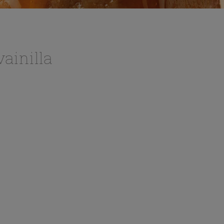
ainilla