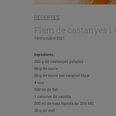
RECEPTES
Flam de castanyes i v
19/d’octubre/2021
Ingredients:
250 g de castanyes pelades
80 g de sucre
50 g de sucre per caramel·litzar
4 ous
500 ml de llet
1 canonet de vainilla
200 ml de nata líquida de 35% MG
30 g de mel