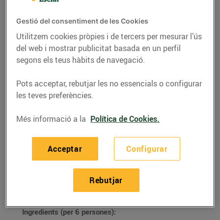
Gestió del consentiment de les Cookies
Utilitzem cookies pròpies i de tercers per mesurar l’ús
del web i mostrar publicitat basada en un perfil
segons els teus hàbits de navegació.
Pots acceptar, rebutjar les no essencials o configurar
les teves preferències.
Més informació a la
Política de Cookies.
RECEPTES
Acceptar
Configurar
Flam de mató
Rebutjar
09/d’octubre/2020
Ingredients (per 6 persones):