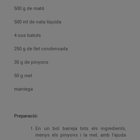
500 g de mató
500 ml de nata líquida
4 ous batuts
250 g de llet condensada
30 g de pinyons
50 g mel
mantega
Preparació:
En un bol barreja tots els ingredients,
menys els pinyons i la mel, amb l’ajuda