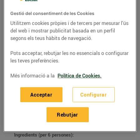
Gestió del consentiment de les Cookies
Utilitzem cookies pròpies i de tercers per mesurar l’ús
del web i mostrar publicitat basada en un perfil
segons els teus hàbits de navegació.
Pots acceptar, rebutjar les no essencials o configurar
les teves preferències.
Més informació a la
Política de Cookies.
RECEPTES
Acceptar
Configurar
Flam de mató
Rebutjar
09/d’octubre/2020
Ingredients (per 6 persones):