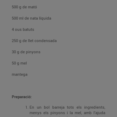
500 g de mató
500 ml de nata líquida
4 ous batuts
250 g de llet condensada
30 g de pinyons
50 g mel
mantega
Preparació:
En un bol barreja tots els ingredients,
menys els pinyons i la mel, amb l’ajuda