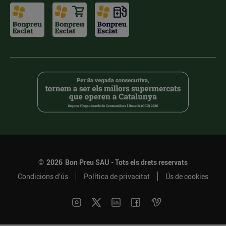
©
2026
Bon Preu SAU - Tots els drets reservats
Condicions d’ús
Política de privacitat
Ús de cookies