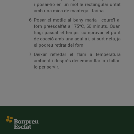
i posar-ho en un motlle rectangular untat
amb una mica de mantega i farina.
Posar el motlle al bany maria i coure’l al
forn preescalfat a 175ºC, 60 minuts. Quan
hagi passat el temps, comprovar el punt
de cocció amb una agulla i, si surt neta, ja
el podreu retirar del forn.
Deixar refredar el flam a temperatura
ambient i després desemmotllar-lo i tallar-
lo per servir.