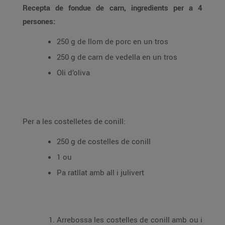
Recepta de fondue de carn, ingredients per a 4
persones:
250 g de llom de porc en un tros
250 g de carn de vedella en un tros
Oli d’oliva
Per a les costelletes de conill:
250 g de costelles de conill
1 ou
Pa ratllat amb all i julivert
Arrebossa les costelles de conill amb ou i