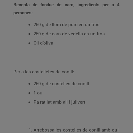
Recepta de fondue de carn, ingredients per a 4
persones:
250 g de llom de porc en un tros
250 g de carn de vedella en un tros
Oli d’oliva
Per a les costelletes de conill:
250 g de costelles de conill
1 ou
Pa ratllat amb all i julivert
Arrebossa les costelles de conill amb ou i