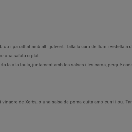
Arrebossa les costelles de conill amb ou i pa ratllat amb all i julivert. Talla la carn de llom
re una safata o plat.