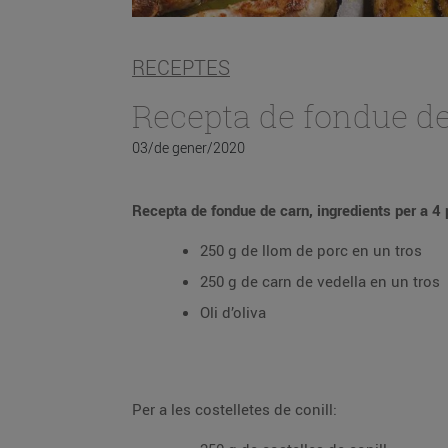
RECEPTES
Recepta de fondue d
03/de gener/2020
Recepta de fondue de carn, ingredients per a 4
250 g de llom de porc en un tros
250 g de carn de vedella en un tros
Oli d’oliva
Per a les costelletes de conill: