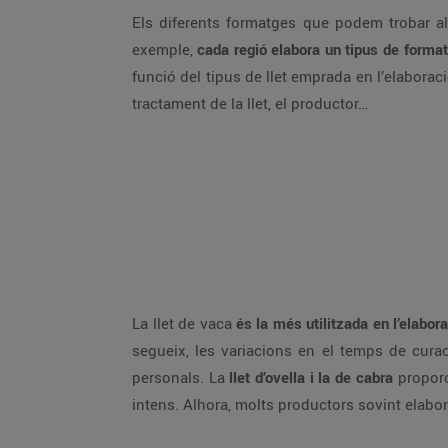
Els diferents formatges que podem trobar al m
exemple,
cada regió elabora un tipus de forma
funció del tipus de llet emprada en l’elaboraci
tractament de la llet, el productor…
La llet de vaca
és la més utilitzada en l’elabor
segueix, les variacions en el temps de curac
personals. La
llet d’ovella i la de cabra
proporc
intens. Alhora, molts productors sovint elabor