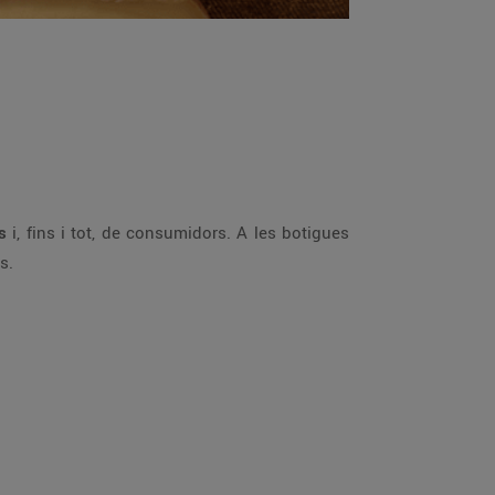
s
i, fins i tot, de consumidors. A les botigues
s.