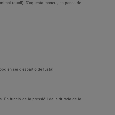
 animal (quall). D’aquesta manera, es passa de
podien ser d’espart o de fusta).
ns. En funció de la pressió i de la durada de la