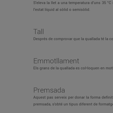
S’eleva la llet a una temperatura d’uns 35 °C
l’estat líquid al sòlid o semisòlid.
Tall
Després de comprovar que la quallada té la con
Emmotllament
Els grans de la quallada es col•loquen en motl
Premsada
Aquest pas serveix per donar la forma definitiv
premsada, s’obté un tipus diferent de formatg