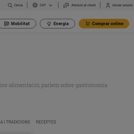
Cerca
Atenció al client
Iniciar sessió
CAT
Mobilitat
Energia
Comprar online
 sobre alimentació, parlem sobre gastronomia
 I TRADICIONS
RECEPTES