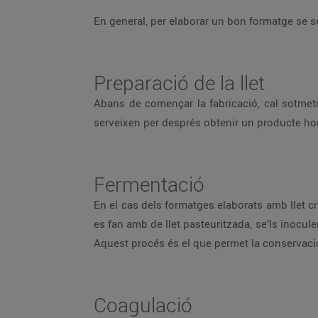
En general, per elaborar un bon formatge se 
Preparació de la llet
Abans de començar la fabricació, cal sotmetre 
serveixen per després obtenir un producte h
Fermentació
En el cas dels formatges elaborats amb llet cr
es fan amb de llet pasteuritzada, se’ls inocule
Aquest procés és el que permet la conservaci
Coagulació