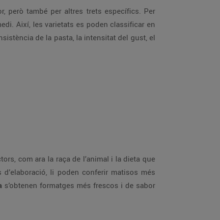
r, però també per altres trets específics. Per
edi. Així, les varietats es poden classificar en
istència de la pasta, la intensitat del gust, el
tors, com ara la raça de l’animal i la dieta que
s d’elaboració, li poden conferir matisos més
a
s’obtenen formatges més frescos i de sabor