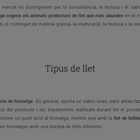
ercat es distingeixen per la consistència, la textura i el sabo
tge segons els animals productors de llet que més abunden
en el m
ó, el contingut de matèria grassa, la maduració, la textura o la cons
Tipus de llet
ació de formatge
. En general, aporta un sabor suau, però altres fac
ió del producte i els tractaments realitzats durant tot el procé
ionen un punt àcid al formatge, mentre que amb la
llet de búfal
en formatges amb una barreja de llets diferents.