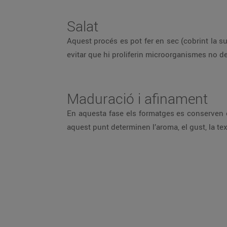
Salat
Aquest procés es pot fer en sec (cobrint la su
evitar que hi proliferin microorganismes no de
Maduració i afinament
En aquesta fase els formatges es conserven e
aquest punt determinen l’aroma, el gust, la tex