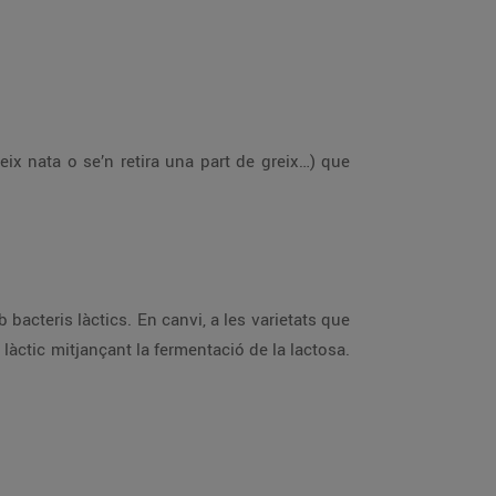
geix nata o se’n retira una part de greix…) que
bacteris làctics. En canvi, a les varietats que
 làctic mitjançant la fermentació de la lactosa.