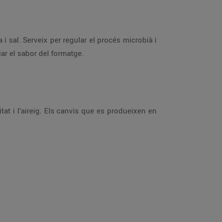
i sal. Serveix per regular el procés microbià i
ar el sabor del formatge.
t i l’aireig. Els canvis que es produeixen en