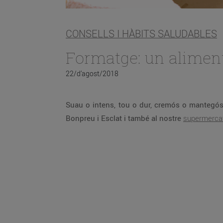
CONSELLS I HÀBITS SALUDABLES
Formatge: un aliment 
22/d’agost/2018
Suau o intens, tou o dur, cremós o manteg
Bonpreu i Esclat i també al nostre
supermercat