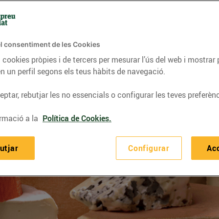
l consentiment de les Cookies
 cookies pròpies i de tercers per mesurar l’ús del web i mostrar 
n un perfil segons els teus hàbits de navegació.
ptar, rebutjar les no essencials o configurar les teves preferènc
rmació a la
Política de Cookies.
utjar
Configurar
Ac