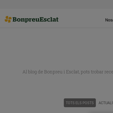
Nosa
Al blog de Bonpreu i Esclat, pots trobar re
TOTS ELS POSTS
ACTUALI