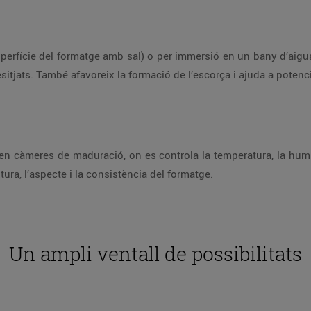
perfície del formatge amb sal) o per immersió en un bany d’aigua 
sitjats. També afavoreix la formació de l’escorça i ajuda a potenci
n càmeres de maduració, on es controla la temperatura, la humita
tura, l’aspecte i la consistència del formatge.
Un ampli ventall de possibilitats