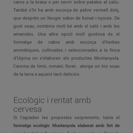
carns a la brasa o per servir sobre patates al caliu.
També n’hi ha amb escorça de pebre vermell dolç,
que desprèn un lleuger sabor de fumat i nyores. De
gust suau, combina molt bé amb el xató i amb les
amanides. Una altra opció molt gustosa és el
formatge de cabra amb escorça d’herbes
aromàtiques, cultivades i seleccionades a la finca
d’Urpina on s’elaboren els productes Muntanyola.
L’aroma de timó, romaní, llorer… atorga un toc suau
de la terra a aquest lacti deliciós.
Ecològic i rentat amb
cervesa
Si t’agraden les propostes sorprenents, tasta el
formatge ecològic Muntanyola elaborat amb llet de