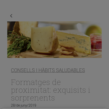
CONSELLS I HÀBITS SALUDABLES
Formatges de
proximitat: exquisits i
sorprenents
28/de juny/2019