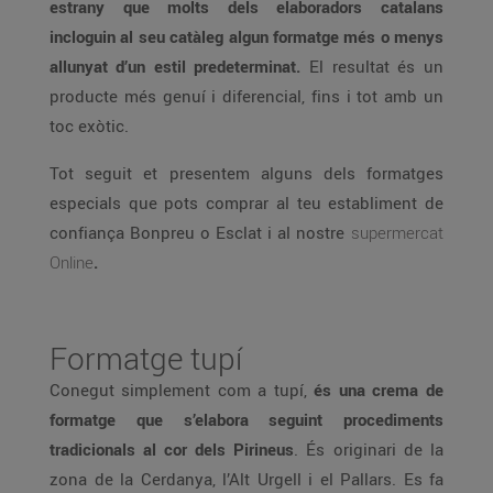
estrany que molts dels elaboradors catalans
incloguin al seu catàleg algun formatge més o menys
allunyat d’un estil predeterminat.
El resultat és un
producte més genuí i diferencial, fins i tot amb un
toc exòtic.
Tot seguit et presentem alguns dels formatges
especials que pots comprar al teu establiment de
confiança Bonpreu o Esclat i al nostre
supermercat
Online
.
Formatge tupí
Conegut simplement com a tupí,
és una crema de
formatge que s’elabora seguint procediments
tradicionals al cor dels Pirineus
. És originari de la
zona de la Cerdanya, l’Alt Urgell i el Pallars. Es fa