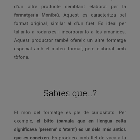
d’un altre producte semblant elaborat per la
formatgeria Montbrú
. Aquest es caracteritza pel
format original, similar al d’un fuet. És ideal per
tallar-lo a rodanxes i incorporar-lo a les amanides.
Aquest productor també ofereix un altre formatge
especial amb el mateix format, però elaborat amb
tòfona.
Sabies que…?
El món del formatge és ple de curiositats. Per
exemple,
el bitto (paraula que en llengua celta
significava ‘perenne’ o ‘etern’) és un dels més antics
que es coneixen
. Es produeix amb llet de vaca a la