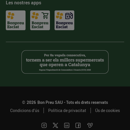
Les nostres apps
©
2026
Bon Preu SAU - Tots els drets reservats
Condicions d’ús
Política de privacitat
Ús de cookies