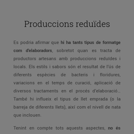
Produccions reduïdes
Es podria afirmar que
hi ha tants tipus de formatge
com d’elaboradors
, sobretot quan es tracta de
productors artesans amb produccions reduïdes i
locals. Els estils i sabors són el resultat de l’ús de
diferents espècies de bacteris i floridures,
variacions en el temps de curació, aplicació de
diversos tractaments en el procés d’elaboració…
També hi influeix el tipus de llet emprada (o la
barreja de diferents llets), així com el nivell de nata
que inclouen.
Tenint en compte tots aquests aspectes,
no és