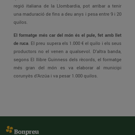
regió italiana de la Llombardia, pot arribar a tenir
una maduració de fins a deu anys i pesa entre 9 i 20
quilos.
El formatge més car del món és el pule, fet amb llet
de ruca
. El preu supera els 1.000 € el quilo i els seus
productors no el venen a qualsevol. D’altra banda,
segons El llibre Guinness dels rècords, el formatge
més gran del món es va elaborar al municipi
corunyès d’Arzúa i va pesar 1.000 quilos.