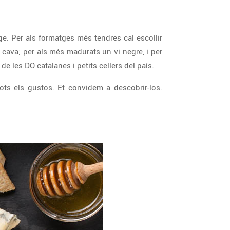
. Per als formatges més tendres cal escollir
n cava; per als més madurats un vi negre, i per
e les DO catalanes i petits cellers del país.
tots els gustos. Et convidem a descobrir-los.