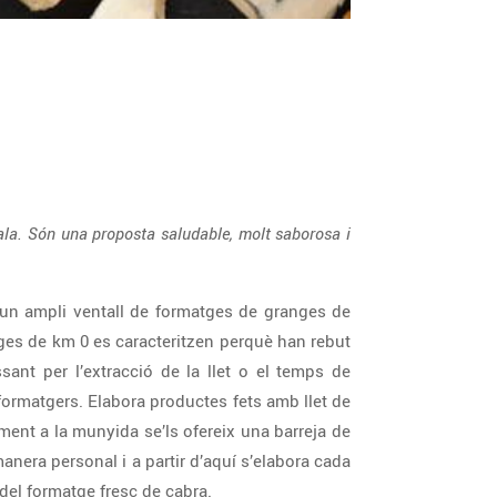
ala. Són una proposta saludable, molt saborosa i
s un ampli ventall de formatges de granges de
atges de km 0 es caracteritzen perquè han rebut
sant per l’extracció de la llet o el temps de
rmatgers. Elabora productes fets amb llet de
ament a la munyida se’ls ofereix una barreja de
 manera personal i a partir d’aquí s’elabora cada
del formatge fresc de cabra.