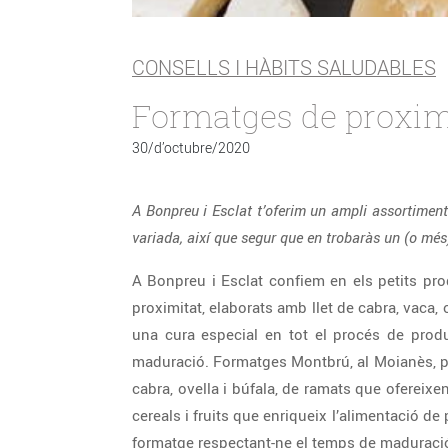
CONSELLS I HÀBITS SALUDABLES
Formatges de proxim
30/d’octubre/2020
A Bonpreu i Esclat t’oferim un ampli assortimen
variada, així que segur que en trobaràs un (o més)
A Bonpreu i Esclat confiem en els petits pro
proximitat, elaborats amb llet de cabra, vaca,
una cura especial en tot el procés de produc
maduració. Formatges Montbrú, al Moianès, p
cabra, ovella i búfala, de ramats que ofereixe
cereals i fruits que enriqueix l’alimentació de 
formatge respectant-ne el temps de maduració 