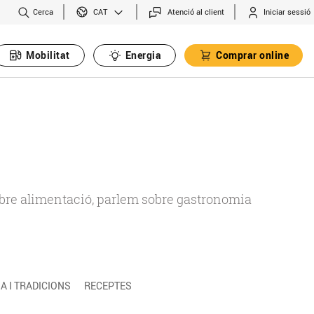
Cerca
Atenció al client
Iniciar sessió
CAT
Mobilitat
Energia
Comprar online
 sobre alimentació, parlem sobre gastronomia
 I TRADICIONS
RECEPTES