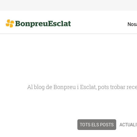
Nosa
Al blog de Bonpreu i Esclat, pots trobar re
TOTS ELS POSTS
ACTUALI