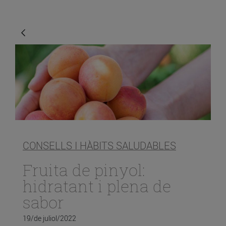
CONSELLS I HÀBITS SALUDABLES
Fruita de pinyol:
hidratant i plena de
sabor
19/de juliol/2022