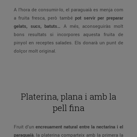
A l’hora de consumir-lo, el paraguaià es menja com
a fruita fresca, però també
pot servir per preparar
gelats, sucs, batuts…
A més, aconseguiràs molt
bons resultats si incorpores aquesta fruita de
pinyol en receptes salades. Els donarà un punt de
dolçor molt original.
Platerina, plana i amb la
pell fina
Fruit d’un
encreuament natural entre la nectarina i el
paraguaià
, la platerina comparteix amb la primera la