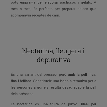
pots emprar-la per elaborar pastissos i gelats. A
més a més, és perfecta per preparar salses que
acompanyin receptes de carn.
Nectarina, lleugera i
depurativa
És una variant del préssec, però
amb la pell llisa,
fina i brillant.
Constitueix una bona alternativa per a
les persones a qui els resulta desagradable la pell
dels préssecs.
La nectarina és una fruita de pinyol
ideal per