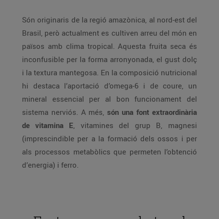
Són originaris de la regió amazònica, al nord-est del
Brasil, però actualment es cultiven arreu del món en
països amb clima tropical. Aquesta fruita seca és
inconfusible per la forma arronyonada, el gust dolç
i la textura mantegosa. En la composició nutricional
hi destaca l’aportació d’omega-6 i de coure, un
mineral essencial per al bon funcionament del
sistema nerviós. A més,
són una font extraordinària
de vitamina E
, vitamines del grup B, magnesi
(imprescindible per a la formació dels ossos i per
als processos metabòlics que permeten l’obtenció
d’energia) i ferro.