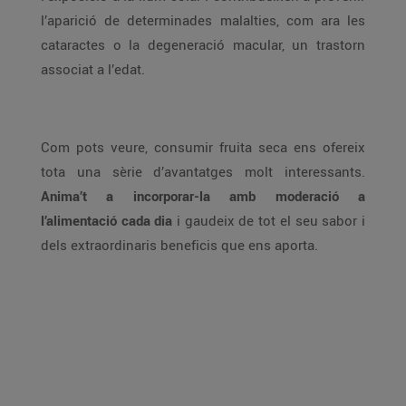
l’aparició de determinades malalties, com ara les
cataractes o la degeneració macular, un trastorn
associat a l’edat.
Com pots veure, consumir fruita seca ens ofereix
tota una sèrie d’avantatges molt interessants.
Anima’t a incorporar-la amb moderació a
l’alimentació cada dia
i gaudeix de tot el seu sabor i
dels extraordinaris beneficis que ens aporta.