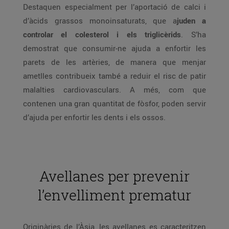
Destaquen especialment per l’aportació de calci i
d’àcids grassos monoinsaturats, que a
juden a
controlar el colesterol i els triglicèrids
. S’ha
demostrat que consumir-ne ajuda a enfortir les
parets de les artèries, de manera que menjar
ametlles contribueix també a reduir el risc de patir
malalties cardiovasculars. A més, com que
contenen una gran quantitat de fòsfor, poden servir
d’ajuda per enfortir les dents i els ossos.
Avellanes per prevenir
l’envelliment prematur
Originàries de l’Àsia, les avellanes es caracteritzen