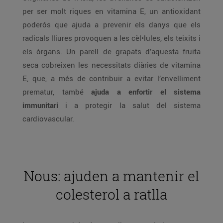
per ser molt riques en vitamina E, un antioxidant
poderós que ajuda a prevenir els danys que els
radicals lliures provoquen a les cèl•lules, els teixits i
els òrgans. Un parell de grapats d’aquesta fruita
seca cobreixen les necessitats diàries de vitamina
E, que, a més de contribuir a evitar l’envelliment
prematur, també
ajuda a enfortir el sistema
immunitari
i a protegir la salut del sistema
cardiovascular.
Nous: ajuden a mantenir el
colesterol a ratlla