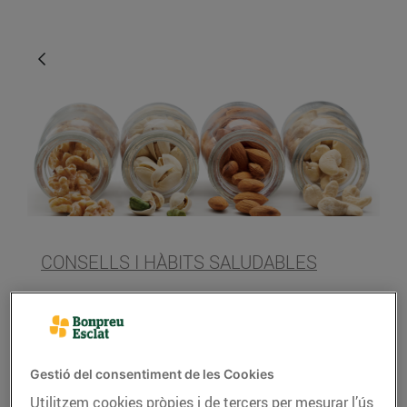
CONSELLS I HÀBITS SALUDABLES
Fruita seca, energia
molt saludable
26/de setembre/2018
Gestió del consentiment de les Cookies
Utilitzem cookies pròpies i de tercers per mesurar l’ús