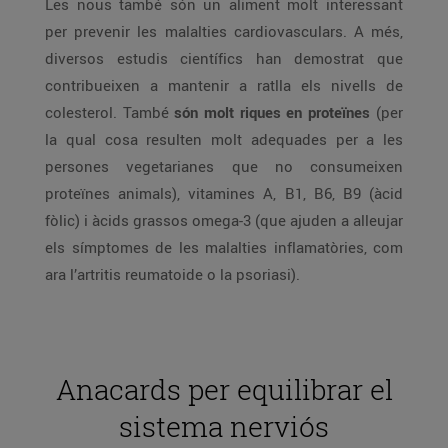
Les nous també són un aliment molt interessant
per prevenir les malalties cardiovasculars. A més,
diversos estudis científics han demostrat que
contribueixen a mantenir a ratlla els nivells de
colesterol. També
són molt riques en proteïnes
(per
la qual cosa resulten molt adequades per a les
persones vegetarianes que no consumeixen
proteïnes animals), vitamines A, B1, B6, B9 (àcid
fòlic) i àcids grassos omega-3 (que ajuden a alleujar
els símptomes de les malalties inflamatòries, com
ara l’artritis reumatoide o la psoriasi).
Anacards per equilibrar el
sistema nerviós