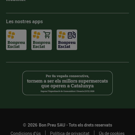
Les nostres apps
©
2026
Bon Preu SAU - Tots els drets reservats
Condicions d’ús
Política de privacitat
Ús de cookies