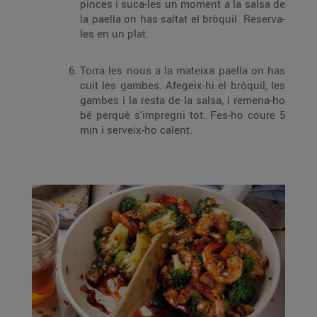
pinces i suca-les un moment a la salsa de
la paella on has saltat el bròquil. Reserva-
les en un plat.
Torra les nous a la mateixa paella on has
cuit les gambes. Afegeix-hi el bròquil, les
gambes i la resta de la salsa, i remena-ho
bé perquè s'impregni tot. Fes-ho coure 5
min i serveix-ho calent.