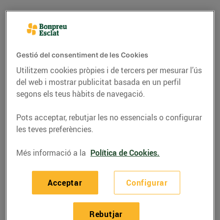
Gestió del consentiment de les Cookies
Utilitzem cookies pròpies i de tercers per mesurar l’ús
del web i mostrar publicitat basada en un perfil
segons els teus hàbits de navegació.
Pots acceptar, rebutjar les no essencials o configurar
les teves preferències.
RECEPTES
Més informació a la
Política de Cookies.
Gambes amb bròquil i
mel
Acceptar
Configurar
06/d’octubre/2020
Rebutjar