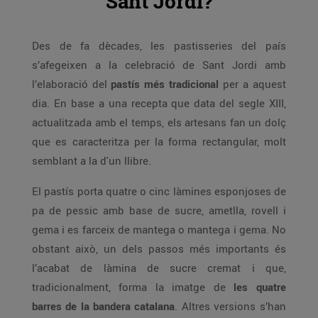
Sant Jordi?
Des de fa dècades, les pastisseries del país
s’afegeixen a la celebració de Sant Jordi amb
l’elaboració del
pastís més tradicional
per a aquest
dia. En base a una recepta que data del segle XIII,
actualitzada amb el temps, els artesans fan un dolç
que es caracteritza per la forma rectangular, molt
semblant a la d'un llibre.
El pastís porta quatre o cinc làmines esponjoses de
pa de pessic amb base de sucre, ametlla, rovell i
gema i es farceix de mantega o mantega i gema. No
obstant això, un dels passos més importants és
l’acabat de làmina de sucre cremat i que,
tradicionalment, forma la imatge de
les quatre
barres de la bandera catalana
. Altres versions s’han