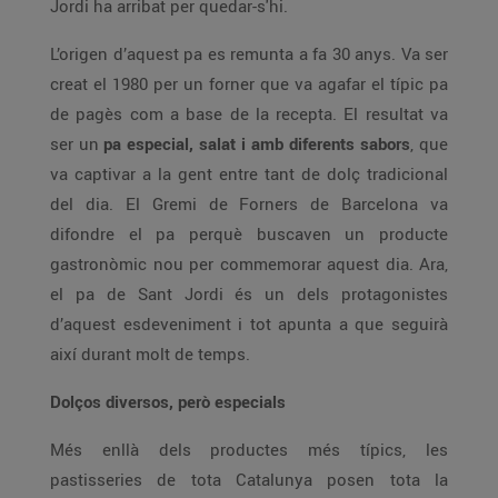
Jordi ha arribat per quedar-s'hi.
L’origen d’aquest pa es remunta a fa 30 anys. Va ser
creat el 1980 per un forner que va agafar el típic pa
de pagès com a base de la recepta. El resultat va
ser un
pa especial, salat i amb diferents sabors
, que
va captivar a la gent entre tant de dolç tradicional
del dia. El Gremi de Forners de Barcelona va
difondre el pa perquè buscaven un producte
gastronòmic nou per commemorar aquest dia. Ara,
el pa de Sant Jordi és un dels protagonistes
d’aquest esdeveniment i tot apunta a que seguirà
així durant molt de temps.
Dolços diversos, però especials
Més enllà dels productes més típics, les
pastisseries de tota Catalunya posen tota la