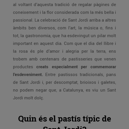
al voltant d’aquesta tradició de regalar pàgines de
coneixement i la flor considerada com la més bella i
passional. La celebració de Sant Jordi arriba a altres
àmbits ben diversos, com l’art, la música o, fins i
tot, la gastronomia, que ha esdevingut un pilar molt
important en aquest dia. Com que el dia del llibre i
la rosa és ple d’amor i alegria per la terra, ens
trobem amb centenars de pastisseries que venen
productes
creats especialment per commemorar
l’esdeveniment.
Entre pastissos tradicionals, pans
de Sant Jordi i, per descomptat, brioixos i galetes,
no podem negar que, a Catalunya, es viu un Sant
Jordi molt dolç.
Quin és el pastís típic de