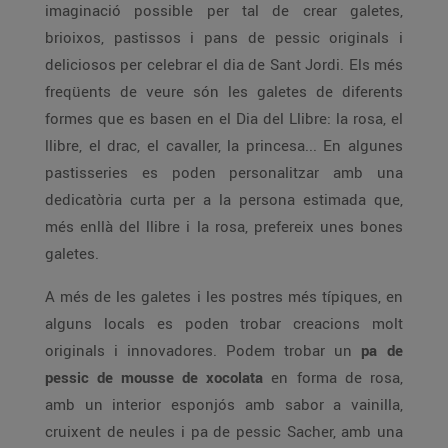
imaginació possible per tal de crear galetes,
brioixos, pastissos i pans de pessic originals i
deliciosos per celebrar el dia de Sant Jordi. Els més
freqüents de veure són les galetes de diferents
formes que es basen en el Dia del Llibre: la rosa, el
llibre, el drac, el cavaller, la princesa... En algunes
pastisseries es poden personalitzar amb una
dedicatòria curta per a la persona estimada que,
més enllà del llibre i la rosa, prefereix unes bones
galetes.
A més de les galetes i les postres més típiques, en
alguns locals es poden trobar creacions molt
originals i innovadores. Podem trobar un
pa de
pessic de mousse de xocolata
en forma de rosa,
amb un interior esponjós amb sabor a vainilla,
cruixent de neules i pa de pessic Sacher, amb una