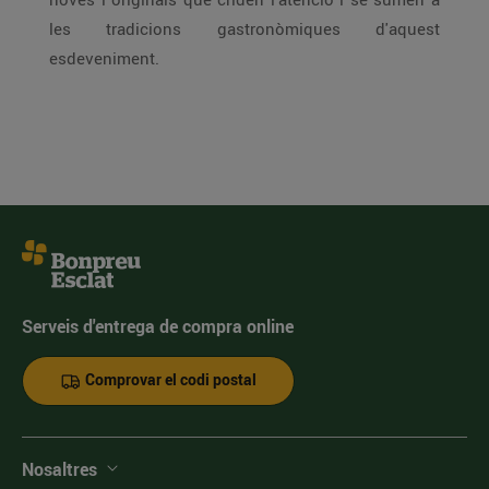
les tradicions gastronòmiques d'aquest
esdeveniment.
Serveis d'entrega de compra online
Comprovar el codi postal
Nosaltres