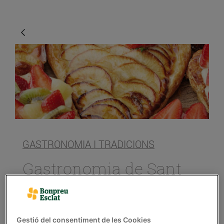
GASTRONOMIA I TRADICIONS
Gastronomia de Sant
Jordi
18/d’abril/2019
Gestió del consentiment de les Cookies