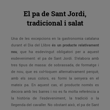
El pa de Sant Jordi,
tradicional i salat
Una de les excepcions en la gastronomia catalana
durant el Dia del Llibre
és un producte relativament
nou
, que ha esdevingut obligatori per a aquest
esdeveniment: el pa de Sant Jordi. S’elabora amb
tres tipus de massa: de sobrassada, de formatge i
de nou, que es col•loquen alternativament perquè,
amb els seus colors, es formi la senyera en el
mateix pa. En aquest cas, el producte només es
decora amb les barres i no es fa molta referència a
la història de l’esdeveniment, la tradició o la
llegenda del cavaller. No obstant això, el pa de Sant