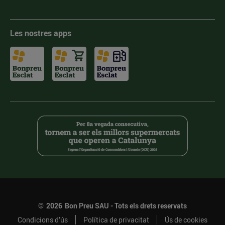
Les nostres apps
©
2026
Bon Preu SAU - Tots els drets reservats
Condicions d’ús
Política de privacitat
Ús de cookies