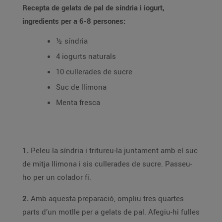
Recepta de gelats de pal de síndria i iogurt,
ingredients per a 6-8 persones:
½ síndria
4 iogurts naturals
10 cullerades de sucre
Suc de llimona
Menta fresca
1.
Peleu la síndria i tritureu-la juntament amb el suc
de mitja llimona i sis cullerades de sucre. Passeu-
ho per un colador fi.
2.
Amb aquesta preparació, ompliu tres quartes
parts d’un motlle per a gelats de pal. Afegiu-hi fulles