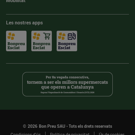
Mobilitat
Les nostres apps
©
2026
Bon Preu SAU - Tots els drets reservats
Condicions d’ús
Política de privacitat
Ús de cookies