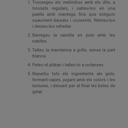
Trossegeu els melindros amb els dits, a
trossets regulars, i salteu-los en una
paella amb mantega fins que estiguin
suaument daurats i cruixents. Retireu-los
i deixeu-los refredar.
Barregeu la vainilla en pols amb les
natilles.
Talleu la mandarina a grills, sense la part
blanca.
Peleu el plàtan i talleu-lo a rodanxes.
Repartiu tots els ingredients als gots,
formant capes, jugant amb els colors i les
textures, i deixant per al final les boles de
gelat.