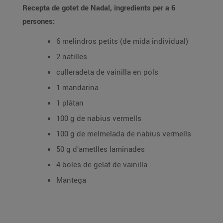
Recepta de gotet de Nadal, ingredients per a 6
persones:
6 melindros petits (de mida individual)
2 natilles
culleradeta de vainilla en pols
1 mandarina
1 plàtan
100 g de nabius vermells
100 g de melmelada de nabius vermells
50 g d’ametlles laminades
4 boles de gelat de vainilla
Mantega