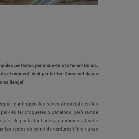
yoles perfectes per endur-te a la feina? Doncs,
 és el moment ideal per fer-ho. Dona sortida als
o es llença!
erquè mantinguin les seves propietats en les
i peix és fer croquetes o canelons, però també
n plat de pasta, tant com a condiment i també
 les restes de carn i de verdures i farcir unes