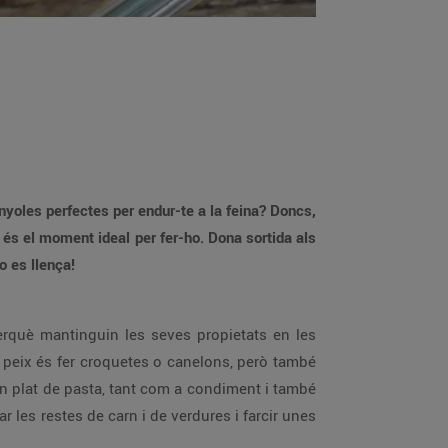
yoles perfectes per endur-te a la feina? Doncs,
 és el moment ideal per fer-ho. Dona sortida als
o es llença!
erquè mantinguin les seves propietats en les
i peix és fer croquetes o canelons, però també
n plat de pasta, tant com a condiment i també
 les restes de carn i de verdures i farcir unes