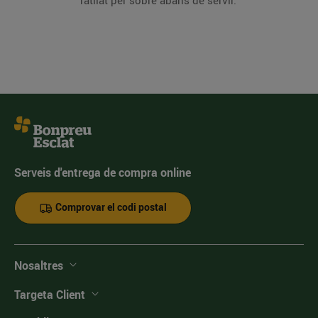
ratllat per sobre abans de servir.
Serveis d'entrega de compra online
Comprovar el codi postal
Nosaltres
Targeta Client