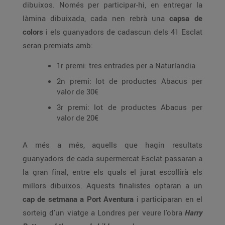
dibuixos. Només per participar-hi, en entregar la
làmina dibuixada, cada nen rebrà una
capsa de
colors
i els guanyadors de cadascun dels 41 Esclat
seran premiats amb:
1r premi: tres entrades per a Naturlandia
2n premi: lot de productes Abacus per
valor de 30€
3r premi: lot de productes Abacus per
valor de 20€
A més a més, aquells que hagin resultats
guanyadors de cada supermercat Esclat passaran a
la gran final, entre els quals el jurat escollirà els
millors dibuixos. Aquests finalistes optaran a un
cap de setmana a Port Aventura
i participaran en el
sorteig d'un viatge a Londres per veure l'obra
Harry