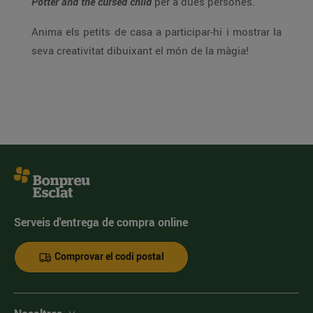
Potter and the cursed child
per a dues persones.
Anima els petits de casa a participar-hi i mostrar la
seva creativitat dibuixant el món de la màgia!
Serveis d'entrega de compra online
Comprovar el codi postal