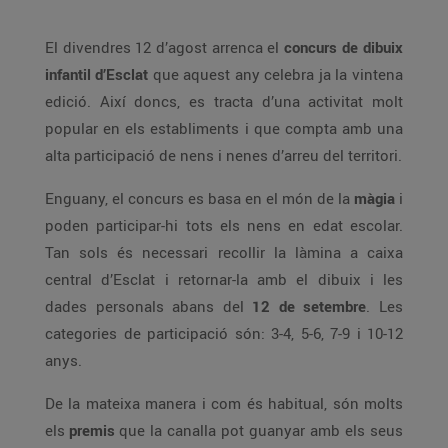
El divendres 12 d’agost arrenca el
concurs de dibuix
infantil d’Esclat
que aquest any celebra ja la vintena
edició. Així doncs, es tracta d’una activitat molt
popular en els establiments i que compta amb una
alta participació de nens i nenes d’arreu del territori.
Enguany, el concurs es basa en el món de la
màgia
i
poden participar-hi tots els nens en edat escolar.
Tan sols és necessari recollir la làmina a caixa
central d’Esclat i retornar-la amb el dibuix i les
dades personals abans del
12 de setembre
. Les
categories de participació són: 3-4, 5-6, 7-9 i 10-12
anys.
De la mateixa manera i com és habitual, són molts
els
premis
que la canalla pot guanyar amb els seus