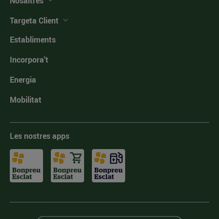
Nosaltres
Targeta Client
Establiments
Incorpora't
Energia
Mobilitat
Les nostres apps