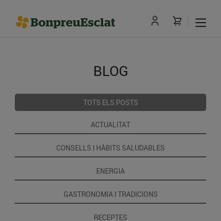
BLOG
TOTS ELS POSTS
ACTUALITAT
CONSELLS I HÀBITS SALUDABLES
ENERGIA
GASTRONOMIA I TRADICIONS
RECEPTES