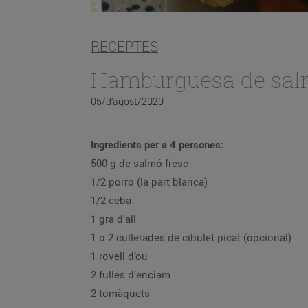
RECEPTES
Hamburguesa de sa
05/d’agost/2020
Ingredients per a 4 persones:
500 g de salmó fresc
1/2 porro (la part blanca)
1/2 ceba
1 gra d’all
1 o 2 cullerades de cibulet picat (opcional)
1 rovell d’ou
2 fulles d’enciam
2 tomàquets