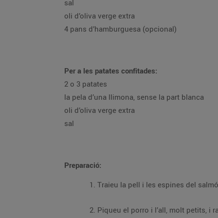
sal
oli d’oliva verge extra
4 pans d’hamburguesa (opcional)
Per a les patates confitades:
2 o 3 patates
la pela d’una llimona, sense la part blanca
oli d’oliva verge extra
sal
Preparació: