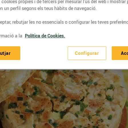
 cookies pròpies i de tercers per mesurar l’ús del web i mostrar 
n un perfil segons els teus hàbits de navegació.
ptar, rebutjar les no essencials o configurar les teves preferènc
rmació a la
Política de Cookies.
utjar
Configurar
Ac