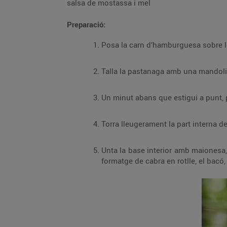
salsa de mostassa i mel
Preparació:
Posa la carn d’hamburguesa sobre la 
Talla la pastanaga amb una mandolina
Un minut abans que estigui a punt, p
Torra lleugerament la part interna d
Unta la base interior amb maionesa,
formatge de cabra en rotlle, el bacó,