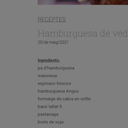
RECEPTES
Hamburguesa de vede
25/de maig/2021
Ingredients:
pa d’hamburguesa
maionesa
espinacs frescos
hamburguesa Angus
formatge de cabra en rotlle
bacó tallat fi
pastanaga
brots de soja