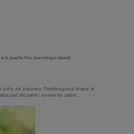
 la graella fins que estigui daurat.
t ordre, els espinacs, l’hamburguesa Angus, el
ltra part del panet i serveix-ho calent.