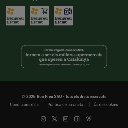
©
2026
Bon Preu SAU - Tots els drets reservats
Condicions d’ús
Política de privacitat
Ús de cookies