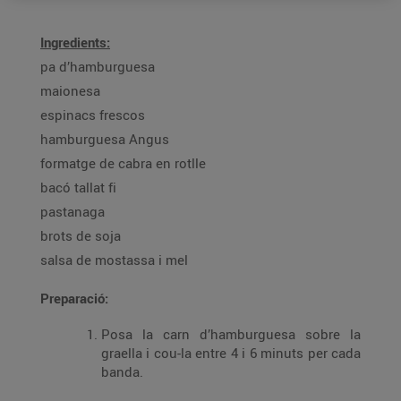
Ingredients:
pa d’hamburguesa
maionesa
espinacs frescos
hamburguesa Angus
formatge de cabra en rotlle
bacó tallat fi
pastanaga
brots de soja
salsa de mostassa i mel
Preparació:
Posa la carn d’hamburguesa sobre la
graella i cou-la entre 4 i 6 minuts per cada
banda.