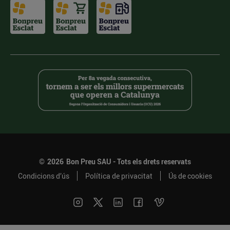
©
2026
Bon Preu SAU - Tots els drets reservats
Condicions d’ús
Política de privacitat
Ús de cookies