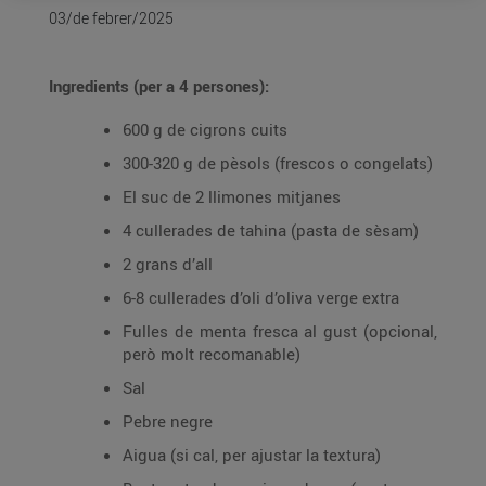
03/de febrer/2025
Ingredients (per a 4 persones):
600 g de cigrons cuits
300-320 g de pèsols (frescos o congelats)
El suc de 2 llimones mitjanes
4 cullerades de tahina (pasta de sèsam)
2 grans d’all
6-8 cullerades d’oli d’oliva verge extra
Fulles de menta fresca al gust (opcional,
però molt recomanable)
Sal
Pebre negre
Aigua (si cal, per ajustar la textura)