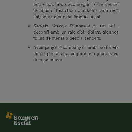
poc a poc fins a aconseguir la cremositat
desitjada. Tasta-ho i ajusta-ho amb més
sal, pebre o suc de llimona, si cal.
Serveix:
Serveix l’hummus en un bol i
decora’l amb un raig d’oli d’oliva, algunes
fulles de menta o pèsols sencers.
Acompanya:
Acompanya’l amb bastonets
de pa, pastanaga, cogombre o pebrots en
tires per sucar.