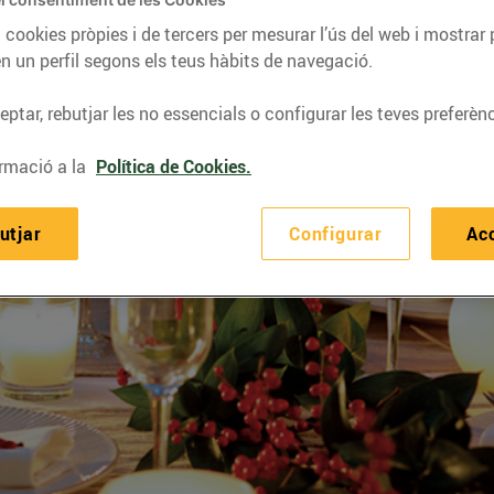
 cookies pròpies i de tercers per mesurar l’ús del web i mostrar 
n un perfil segons els teus hàbits de navegació.
ptar, rebutjar les no essencials o configurar les teves preferènc
rmació a la
Política de Cookies.
utjar
Configurar
Ac