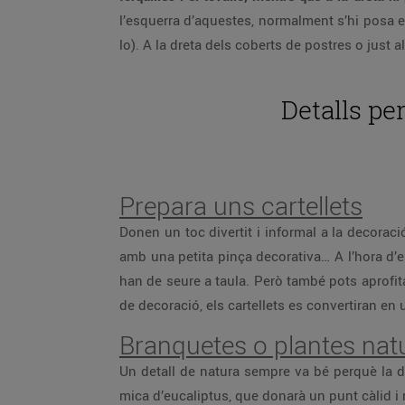
l’esquerra d’aquestes, normalment s’hi posa el
lo). A la dreta dels coberts de postres o just 
Detalls pe
Prepara uns cartellets
Donen un toc divertit i informal a la decoració
amb una petita pinça decorativa… A l’hora d’e
han de seure a taula. Però també pots aprofit
de decoració, els cartellets es convertiran en 
Branquetes o plantes nat
Un detall de natura sempre va bé perquè la de
mica d’eucaliptus, que donarà un punt càlid i 