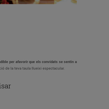
ible per afavorir que els convidats se sentin a
ó de la teva taula llueixi espectacular.
isar