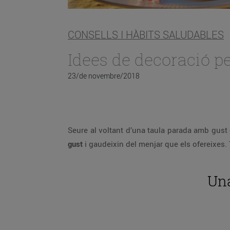
CONSELLS I HÀBITS SALUDABLES
Idees de decoració pe
23/de novembre/2018
Seure al voltant d’una taula parada amb gust 
gust
i gaudeixin del menjar que els ofereixes. 
Una