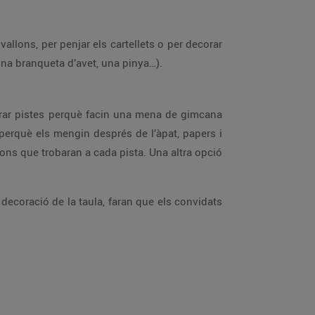
vallons, per penjar els cartellets o per decorar
 una branqueta d’avet, una pinya…).
arar pistes perquè facin una mena de gimcana
perquè els mengin després de l’àpat, papers i
ions que trobaran a cada pista. Una altra opció
decoració de la taula, faran que els convidats