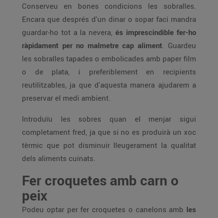
Conserveu en bones condicions les sobralles.
Encara que després d'un dinar o sopar faci mandra
guardar-ho tot a la nevera,
és imprescindible fer-ho
ràpidament per no malmetre cap aliment
. Guardeu
les sobralles tapades o embolicades amb paper film
o de plata, i preferiblement en recipients
reutilitzables, ja que d'aquesta manera ajudarem a
preservar el medi ambient.
Introduïu les sobres quan el menjar sigui
completament fred, ja que si no es produirà un xoc
tèrmic que pot disminuir lleugerament la qualitat
dels aliments cuinats.
Fer croquetes amb carn o
peix
Podeu optar per fer croquetes o canelons amb
les