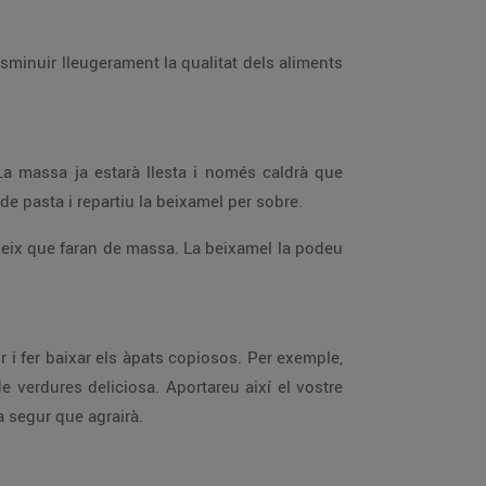
sminuir lleugerament la qualitat dels aliments
La massa ja estarà llesta i només caldrà que
de pasta i repartiu la beixamel per sobre.
eix que faran de massa. La beixamel la podeu
r i fer baixar els àpats copiosos. Per exemple,
 verdures deliciosa. Aportareu així el vostre
a segur que agrairà.