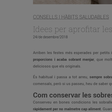
CONSELLS I HÀBITS SALUDABLES
Idees per aprofitar l
24/de desembre/2018
Arriben les festes més esperades per petits i
proporcions i acaba sobrant menjar
, que mol
deliciosos que els originals.
És habitual i passa a tot arreu,
sempre sobra
comensals, però si us passeu, heu de saber qu
Com conservar les sobre
Conserveu en bones condicions les sobralle
ràpidament per no malmetre cap aliment
. Guar