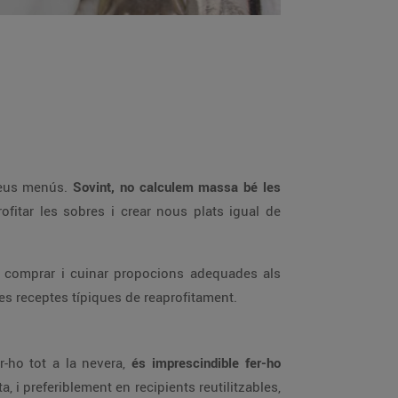
 seus menús.
Sovint, no calculem massa bé les
fitar les sobres i crear nous plats igual de
ar comprar i cuinar propocions adequades als
es receptes típiques de reaprofitament.
-ho tot a la nevera,
és imprescindible fer-ho
 i preferiblement en recipients reutilitzables,