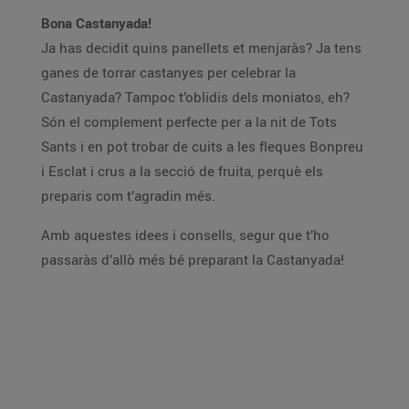
Bona Castanyada!
Ja has decidit quins panellets et menjaràs? Ja tens
ganes de torrar castanyes per celebrar la
Castanyada? Tampoc t’oblidis dels moniatos, eh?
Són el complement perfecte per a la nit de Tots
Sants i en pot trobar de cuits a les fleques Bonpreu
i Esclat i crus a la secció de fruita, perquè els
preparis com t’agradin més.
Amb aquestes idees i consells, segur que t’ho
passaràs d’allò més bé preparant la Castanyada!