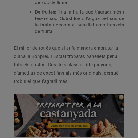
de suc de llima.
De fruites:
Tria la fruita que t’agradi més i
fes-ne suc. Substitueix l’aigua pel suc de
la fruita i decora el panellet amb trossets
de fruita.
El millor de tot és que si et fa mandra embrutar la
cuina, a Bonpreu i Esclat trobaràs panellets per a
tots els gustos. Des dels clàssics (de pinyons,
d’ametlla i de coco) fins als més originals, perquè
trobis el que t’agradi més!