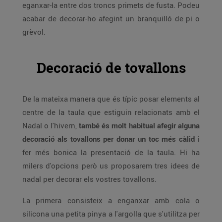
eganxar-la entre dos troncs primets de fusta. Podeu
acabar de decorar-ho afegint un branquilló de pi o
grèvol.
Decoració de tovallons
De la mateixa manera que és típic posar elements al
centre de la taula que estiguin relacionats amb el
Nadal o l'hivern,
també és molt habitual afegir alguna
decoració als tovallons per donar un toc més càlid
i
fer més bonica la presentació de la taula. Hi ha
milers d'opcions però us proposarem tres idees de
nadal per decorar els vostres tovallons.
La primera consisteix a enganxar amb cola o
silicona una petita pinya a l'argolla que s'utilitza per