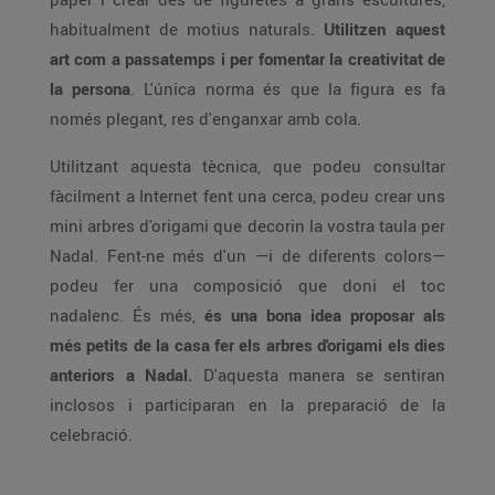
habitualment de motius naturals.
Utilitzen aquest
art com a passatemps i per fomentar la creativitat de
la persona
. L'única norma és que la figura es fa
només plegant, res d'enganxar amb cola.
Utilitzant aquesta tècnica, que podeu consultar
fàcilment a Internet fent una cerca, podeu crear uns
mini arbres d'origami que decorin la vostra taula per
Nadal. Fent-ne més d'un —i de diferents colors—
podeu fer una composició que doni el toc
nadalenc. És més,
és una bona idea proposar als
més petits de la casa fer els arbres d'origami els dies
anteriors a Nadal.
D'aquesta manera se sentiran
inclosos i participaran en la preparació de la
celebració.