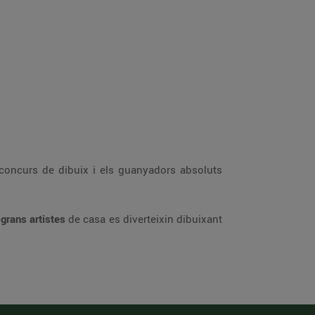
l concurs de dibuix i els guanyadors absoluts
 grans artistes
de casa es diverteixin dibuixant