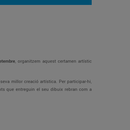
setembre
, organitzem aquest certamen artístic
eva millor creació artística. Per participar-hi,
fants que entreguin el seu dibuix rebran com a