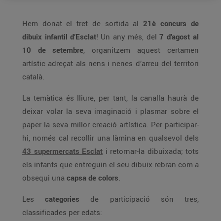
Hem donat el tret de sortida al
21è concurs de
dibuix infantil d’Esclat
! Un any més, del
7 d’agost al
10 de setembre
, organitzem aquest certamen
artístic adreçat als nens i nenes d’arreu del territori
català.
La temàtica és lliure, per tant, la canalla haurà de
deixar volar la seva imaginació i plasmar sobre el
paper la seva millor creació artística. Per participar-
hi, només cal recollir una làmina en qualsevol dels
43 supermercats Esclat
i retornar-la dibuixada; tots
els infants que entreguin el seu dibuix rebran com a
obsequi una
capsa de colors
.
Les
categories
de participació són tres,
classificades per edats: