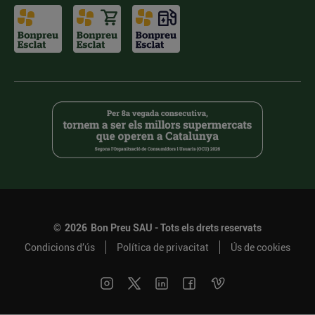
©
2026
Bon Preu SAU - Tots els drets reservats
Condicions d’ús
Política de privacitat
Ús de cookies