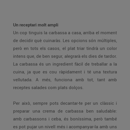
Un receptari molt ampli
Un cop tinguis la carbassa a casa, arriba el moment
de decidir què cuinaràs. Les opcions són múltiples,
però en tots els casos, el plat triar tindrà un color
intens que, de ben segur, alegrarà els dies de tardor.
La carbassa és un ingredient fàcil de treballar a la
cuina, ja que es cou ràpidament i té una textura
vellutada. A més, funciona amb tot, tant amb
receptes salades com plats dolços.
Per això, sempre pots decantar-te per un clàssic i
preparar una crema de carbassa ben saludable:
amb carbassons i ceba, és boníssima, però també
es pot pujar un nivell més i acompanyar-la amb uns