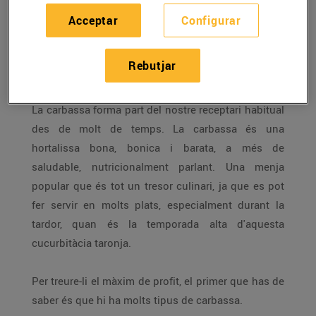
Acceptar
Configurar
Una hortalissa bona, nutritiva, saludable i molt
versàtil a la cuina, que permet crear infinitats de
Rebutjar
plats a la cuina, dolços i salats.
La carbassa forma part del nostre receptari habitual
des de molt de temps. La carbassa és una
hortalissa bona, bonica i barata, a més de
saludable, nutricionalment parlant. Una menja
popular que és tot un tresor culinari, ja que es pot
fer servir en molts plats, especialment durant la
tardor, quan és la temporada alta d'aquesta
cucurbitàcia taronja.
Per treure-li el màxim de profit, el primer que has de
saber és que hi ha molts tipus de carbassa.