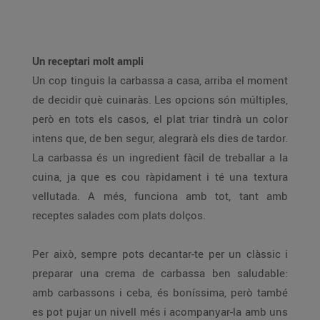
Un receptari molt ampli
Un cop tinguis la carbassa a casa, arriba el moment
de decidir què cuinaràs. Les opcions són múltiples,
però en tots els casos, el plat triar tindrà un color
intens que, de ben segur, alegrarà els dies de tardor.
La carbassa és un ingredient fàcil de treballar a la
cuina, ja que es cou ràpidament i té una textura
vellutada. A més, funciona amb tot, tant amb
receptes salades com plats dolços.
Per això, sempre pots decantar-te per un clàssic i
preparar una crema de carbassa ben saludable:
amb carbassons i ceba, és boníssima, però també
es pot pujar un nivell més i acompanyar-la amb uns