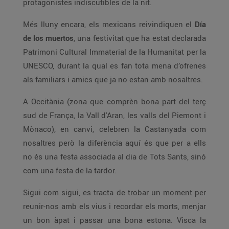
protagonistes indiscutibles de la nit.
Més lluny encara, els mexicans reivindiquen el
Día
de los muertos
, una festivitat que ha estat declarada
Patrimoni Cultural Immaterial de la Humanitat per la
UNESCO, durant la qual es fan tota mena d’ofrenes
als familiars i amics que ja no estan amb nosaltres.
A Occitània (zona que comprèn bona part del terç
sud de França, la Vall d'Aran, les valls del Piemont i
Mònaco), en canvi, celebren la Castanyada com
nosaltres però la diferència aquí és que per a ells
no és una festa associada al dia de Tots Sants, sinó
com una festa de la tardor.
Sigui com sigui, es tracta de trobar un moment per
reunir-nos amb els vius i recordar els morts, menjar
un bon àpat i passar una bona estona. Visca la