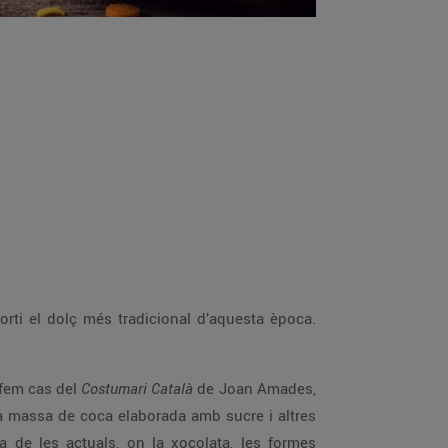
orti el dolç més tradicional d’aquesta època.
 fem cas del
Costumari Català
de Joan Amades,
a massa de coca elaborada amb sucre i altres
 de les actuals, on la xocolata, les formes