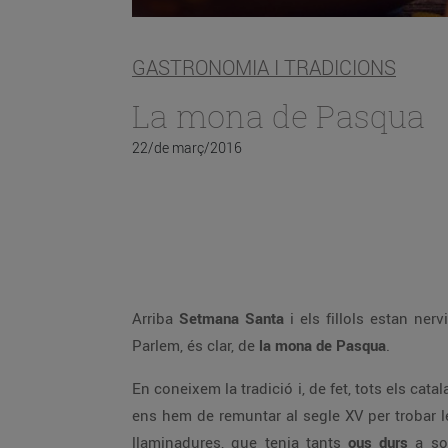
GASTRONOMIA I TRADICIONS
La mona de Pasqua
22/de març/2016
Arriba
Setmana Santa
i els fillols estan ne
Parlem, és clar, de
la mona de Pasqua
.
En coneixem la tradició i, de fet, tots els ca
ens hem de remuntar al segle XV per trobar 
llaminadures, que tenia tants
ous durs
a sob