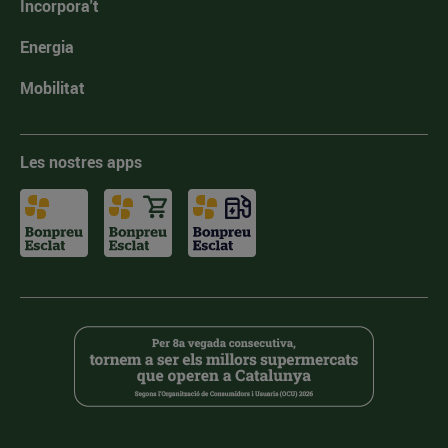
Incorpora't
Energia
Mobilitat
Les nostres apps