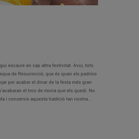
 escaure en cap altra festivitat. Avui, tots
 Pasqua de Resurrecció, que és quan els padrins
ar per acabar el dinar de la festa més gran
, s'acabaran el tros de mona que els quedi. No
la i conservis aquesta tradició tan nostra…