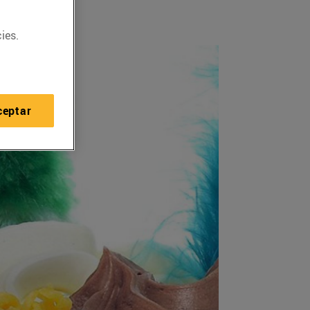
ies.
ceptar