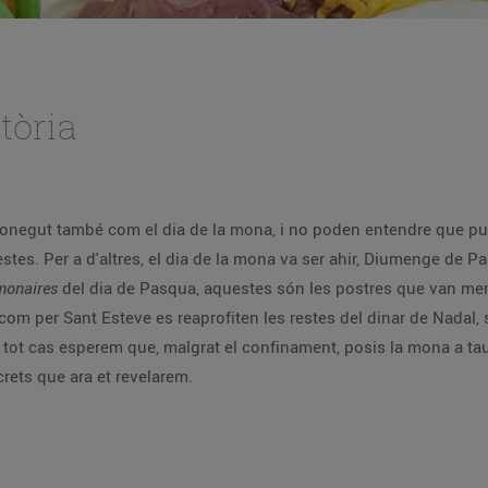
tòria
onegut també com el dia de la mona, i no poden entendre que pugui
festes. Per a d'altres, el dia de la mona va ser ahir, Diumenge de
monaires
del dia de Pasqua, aquestes són les postres que van menj
al com per Sant Esteve es reaprofiten les restes del dinar de Nadal
n tot cas esperem que, malgrat el confinament, posis la mona a tau
rets que ara et revelarem.