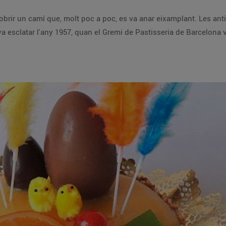
obrir un camí que, molt poc a poc, es va anar eixamplant. Les an
 va esclatar l'any 1957, quan el Gremi de Pastisseria de Barcelona