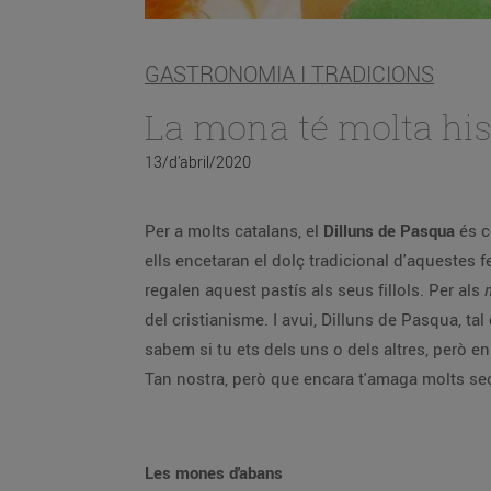
GASTRONOMIA I TRADICIONS
La mona té molta his
13/d’abril/2020
Per a molts catalans, el
Dilluns de Pasqua
és c
ells encetaran el dolç tradicional d'aquestes 
regalen aquest pastís als seus fillols. Per als
del cristianisme. I avui, Dilluns de Pasqua, t
sabem si tu ets dels uns o dels altres, però e
Tan nostra, però que encara t'amaga molts sec
Les mones d'abans