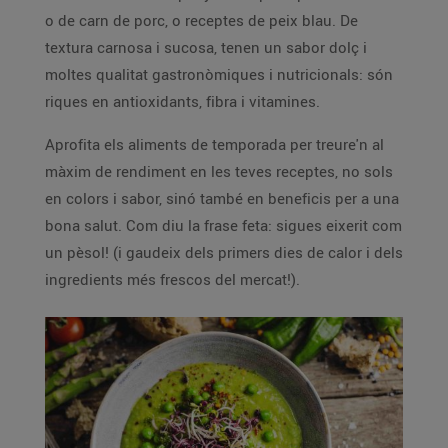
o de carn de porc, o receptes de peix blau. De
textura carnosa i sucosa, tenen un sabor dolç i
moltes qualitat gastronòmiques i nutricionals: són
riques en antioxidants, fibra i vitamines.
Aprofita els aliments de temporada per treure'n al
màxim de rendiment en les teves receptes, no sols
en colors i sabor, sinó també en beneficis per a una
bona salut. Com diu la frase feta: sigues eixerit com
un pèsol! (i gaudeix dels primers dies de calor i dels
ingredients més frescos del mercat!).