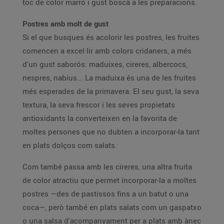
toc de color marró i gust boscà a les preparacions.
Postres amb molt de gust
Si el que busques és acolorir les postres, les fruites
comencen a excel·lir amb colors cridaners, a més
d'un gust saborós: maduixes, cireres, albercocs,
nespres, nabius... La maduixa és una de les fruites
més esperades de la primavera. El seu gust, la seva
textura, la seva frescor i les seves propietats
antioxidants la converteixen en la favorita de
moltes persones que no dubten a incorporar-la tant
en plats dolços com salats.
Com també passa amb les cireres, una altra fruita
de color atractiu que permet incorporar-la a moltes
postres —des de pastissos fins a un batut o una
coca—, però també en plats salats com un gaspatxo
o una salsa d'acompanyament per a plats amb ànec