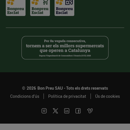
©
2026
Bon Preu SAU - Tots els drets reservats
Condicions d’ús
Política de privacitat
Ús de cookies