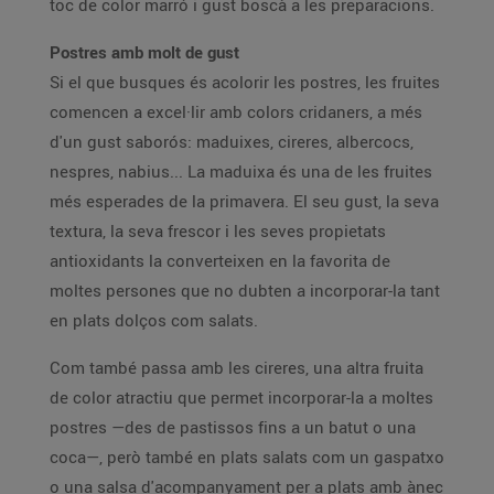
toc de color marró i gust boscà a les preparacions.
Postres amb molt de gust
Si el que busques és acolorir les postres, les fruites
comencen a excel·lir amb colors cridaners, a més
d'un gust saborós: maduixes, cireres, albercocs,
nespres, nabius... La maduixa és una de les fruites
més esperades de la primavera. El seu gust, la seva
textura, la seva frescor i les seves propietats
antioxidants la converteixen en la favorita de
moltes persones que no dubten a incorporar-la tant
en plats dolços com salats.
Com també passa amb les cireres, una altra fruita
de color atractiu que permet incorporar-la a moltes
postres —des de pastissos fins a un batut o una
coca—, però també en plats salats com un gaspatxo
o una salsa d'acompanyament per a plats amb ànec