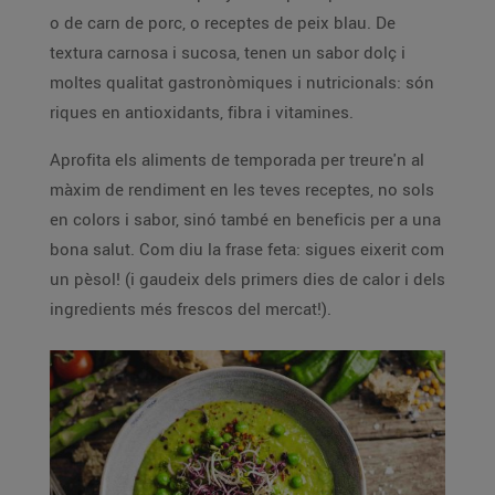
o de carn de porc, o receptes de peix blau. De
textura carnosa i sucosa, tenen un sabor dolç i
moltes qualitat gastronòmiques i nutricionals: són
riques en antioxidants, fibra i vitamines.
Aprofita els aliments de temporada per treure'n al
màxim de rendiment en les teves receptes, no sols
en colors i sabor, sinó també en beneficis per a una
bona salut. Com diu la frase feta: sigues eixerit com
un pèsol! (i gaudeix dels primers dies de calor i dels
ingredients més frescos del mercat!).