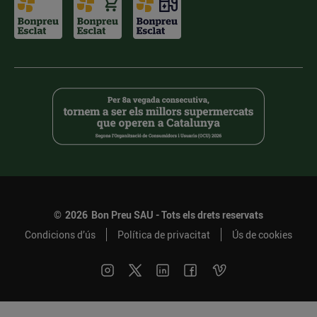
©
2026
Bon Preu SAU - Tots els drets reservats
Condicions d’ús
Política de privacitat
Ús de cookies